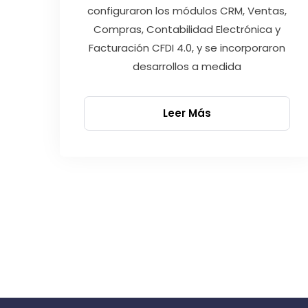
configuraron los módulos CRM, Ventas,
Compras, Contabilidad Electrónica y
Facturación CFDI 4.0, y se incorporaron
desarrollos a medida
Leer Más