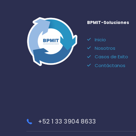
BPMIT-Soluciones
Inicio
Nosotros
Casos de Exito
Contáctanos
+52 1 33 3904 8633