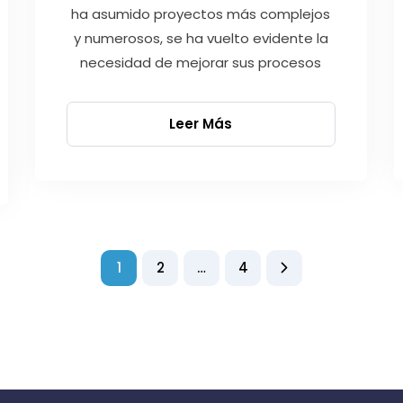
ha asumido proyectos más complejos
y numerosos, se ha vuelto evidente la
necesidad de mejorar sus procesos
Leer Más
1
2
…
4