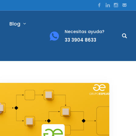
Blog
Necesitas ayuda?
33 3904 8633