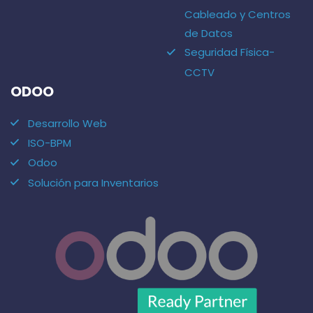
Cableado y Centros
de Datos
Seguridad Física-
CCTV
ODOO
Desarrollo Web
ISO-BPM
Odoo
Solución para Inventarios