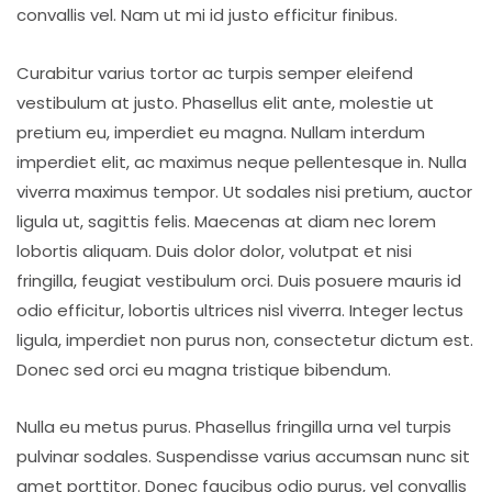
convallis vel. Nam ut mi id justo efficitur finibus.
Curabitur varius tortor ac turpis semper eleifend
vestibulum at justo. Phasellus elit ante, molestie ut
pretium eu, imperdiet eu magna. Nullam interdum
imperdiet elit, ac maximus neque pellentesque in. Nulla
viverra maximus tempor. Ut sodales nisi pretium, auctor
ligula ut, sagittis felis. Maecenas at diam nec lorem
lobortis aliquam. Duis dolor dolor, volutpat et nisi
fringilla, feugiat vestibulum orci. Duis posuere mauris id
odio efficitur, lobortis ultrices nisl viverra. Integer lectus
ligula, imperdiet non purus non, consectetur dictum est.
Donec sed orci eu magna tristique bibendum.
Nulla eu metus purus. Phasellus fringilla urna vel turpis
pulvinar sodales. Suspendisse varius accumsan nunc sit
amet porttitor. Donec faucibus odio purus, vel convallis