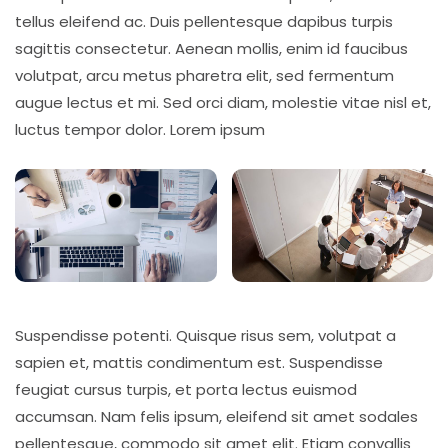
tellus eleifend ac. Duis pellentesque dapibus turpis
sagittis consectetur. Aenean mollis, enim id faucibus
volutpat, arcu metus pharetra elit, sed fermentum
augue lectus et mi. Sed orci diam, molestie vitae nisl et,
luctus tempor dolor. Lorem ipsum
Suspendisse potenti. Quisque risus sem, volutpat a
sapien et, mattis condimentum est. Suspendisse
feugiat cursus turpis, et porta lectus euismod
accumsan. Nam felis ipsum, eleifend sit amet sodales
pellentesque, commodo sit amet elit. Etiam convallis