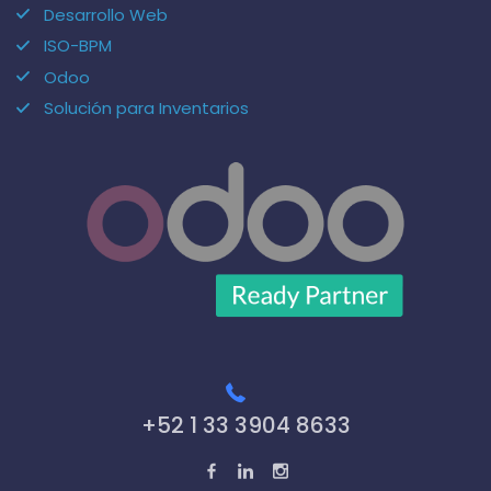
Desarrollo Web
ISO-BPM
Odoo
Solución para Inventarios
+52 1 33 3904 8633